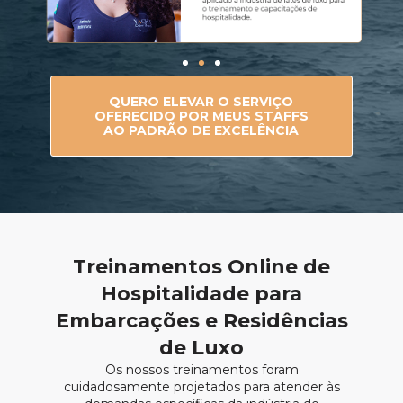
QUERO ELEVAR O SERVIÇO
OFERECIDO POR MEUS STAFFS
AO PADRÃO DE EXCELÊNCIA
Treinamentos Online de
Hospitalidade para
Embarcações e Residências
de Luxo
Os nossos treinamentos foram
cuidadosamente projetados para atender às