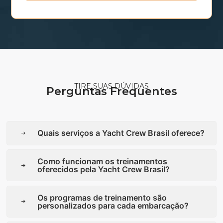
TIRE SUAS DÚVIDAS
Perguntas Frequentes
Quais serviços a Yacht Crew Brasil oferece?
Como funcionam os treinamentos
oferecidos pela Yacht Crew Brasil?
Os programas de treinamento são
personalizados para cada embarcação?