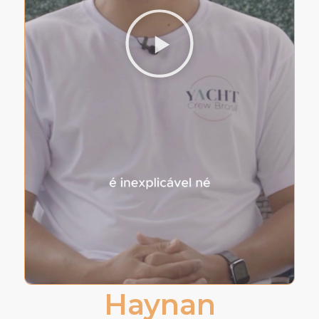
Haynan