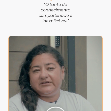
"O tanto de
conhecimento
compartilhado é
inexplicável!"