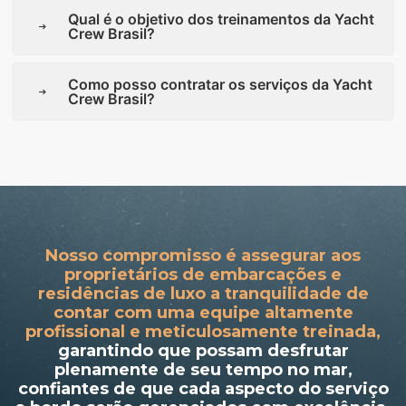
Qual é o objetivo dos treinamentos da Yacht
Crew Brasil?
Como posso contratar os serviços da Yacht
Crew Brasil?
Nosso compromisso é assegurar aos
proprietários de embarcações e
residências de luxo a tranquilidade de
contar com uma equipe altamente
profissional e meticulosamente treinada,
garantindo que possam desfrutar
plenamente de seu tempo no mar,
confiantes de que cada aspecto do serviço