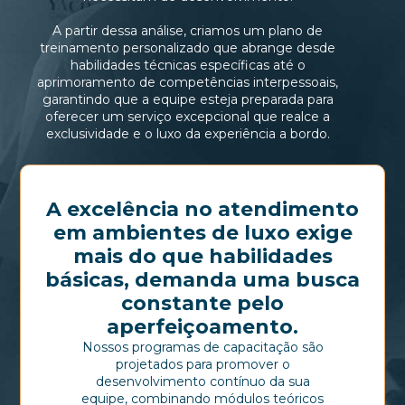
A partir dessa análise, criamos um plano de
treinamento personalizado que abrange desde
habilidades técnicas específicas até o
aprimoramento de competências interpessoais,
garantindo que a equipe esteja preparada para
oferecer um serviço excepcional que realce a
exclusividade e o luxo da experiência a bordo.
A excelência no atendimento
em ambientes de luxo exige
mais do que habilidades
básicas, demanda uma busca
constante pelo
aperfeiçoamento.
Nossos programas de capacitação são
projetados para promover o
desenvolvimento contínuo da sua
equipe, combinando módulos teóricos