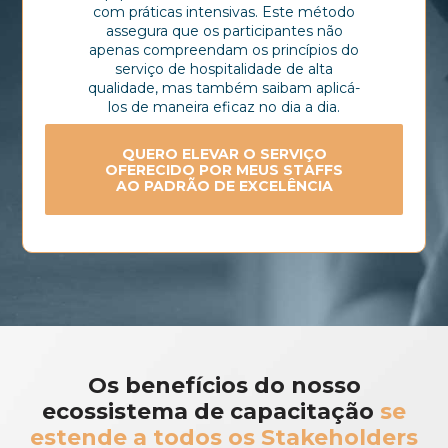
com práticas intensivas. Este método
assegura que os participantes não
apenas compreendam os princípios do
serviço de hospitalidade de alta
qualidade, mas também saibam aplicá-
los de maneira eficaz no dia a dia.
QUERO ELEVAR O SERVIÇO
OFERECIDO POR MEUS STAFFS
AO PADRÃO DE EXCELÊNCIA
Os benefícios do nosso
ecossistema de capacitação
se
estende a todos os Stakeholders