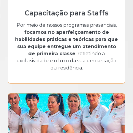
Capacitação para Staffs
Por meio de nossos programas presenciais,
focamos no aperfeiçoamento de
habilidades práticas e teóricas para que
sua equipe entregue um atendimento
de primeira classe
, refletindo a
exclusividade e o luxo da sua embarcação
ou residência.