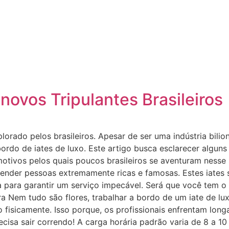
novos Tripulantes Brasileiros
lorado pelos brasileiros. Apesar de ser uma indústria bili
rdo de iates de luxo. Este artigo busca esclarecer alguns
motivos pelos quais poucos brasileiros se aventuram nesse 
 atender pessoas extremamente ricas e famosas. Estes iate
 para garantir um serviço impecável. Será que você tem o 
ra Nem tudo são flores, trabalhar a bordo de um iate de 
fisicamente. Isso porque, os profissionais enfrentam long
cisa sair correndo! A carga horária padrão varia de 8 a 1