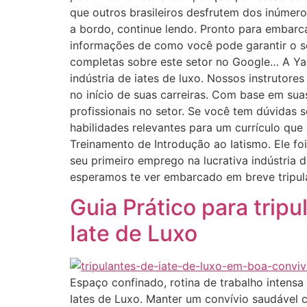
que outros brasileiros desfrutem dos inúmero
a bordo, continue lendo. Pronto para embarc
informações de como você pode garantir o s
completas sobre este setor no Google… A Yac
indústria de iates de luxo. Nossos instrutore
no início de suas carreiras. Com base em sua
profissionais no setor. Se você tem dúvidas 
habilidades relevantes para um currículo qu
Treinamento de Introdução ao Iatismo. Ele fo
seu primeiro emprego na lucrativa indústria d
esperamos te ver embarcado em breve tripul
Guia Prático para tri
Iate de Luxo
Espaço confinado, rotina de trabalho intensa
Iates de Luxo. Manter um convívio saudável 