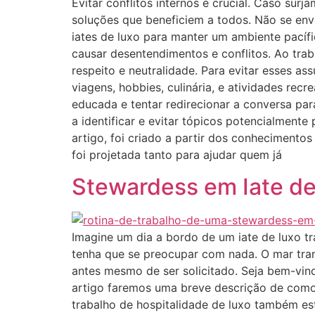
Evitar conflitos internos é crucial. Caso sur
soluções que beneficiem a todos. Não se env
iates de luxo para manter um ambiente pacífi
causar desentendimentos e conflitos. Ao tra
respeito e neutralidade. Para evitar esses a
viagens, hobbies, culinária, e atividades re
educada e tentar redirecionar a conversa pa
a identificar e evitar tópicos potencialment
artigo, foi criado a partir dos conhecimento
foi projetada tanto para ajudar quem já
Stewardess em Iate de
Imagine um dia a bordo de um iate de luxo 
tenha que se preocupar com nada. O mar tran
antes mesmo de ser solicitado. Seja bem-vin
artigo faremos uma breve descrição de como é
trabalho de hospitalidade de luxo também e