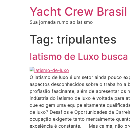
Yacht Crew Brasil
Sua jornada rumo ao iatismo
Tag:
tripulantes
Iatismo de Luxo busca 
O iatismo de luxo é um setor ainda pouco exp
aspectos desconhecidos sobre o trabalho a bo
profissão fascinante, além de apresentar os 
indústria do iatismo de luxo é voltada para
que exigem uma equipe altamente qualificada
de luxo? Desafios e Oportunidades da Carrei
ocupação exigente tanto mentalmente quanto 
excelência é constante. — Mas calma, não pre