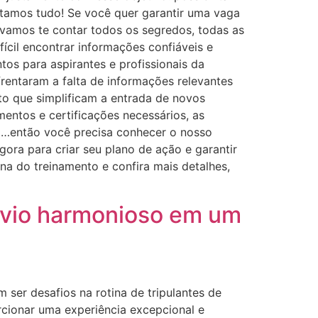
ntamos tudo! Se você quer garantir uma vaga
 vamos te contar todos os segredos, todas as
cil encontrar informações confiáveis e
os para aspirantes e profissionais da
frentaram a falta de informações relevantes
nto que simplificam a entrada de novos
mentos e certificações necessários, as
… …então você precisa conhecer o nosso
ora para criar seu plano de ação e garantir
ina do treinamento e confira mais detalhes,
vívio harmonioso em um
 ser desafios na rotina de tripulantes de
rcionar uma experiência excepcional e