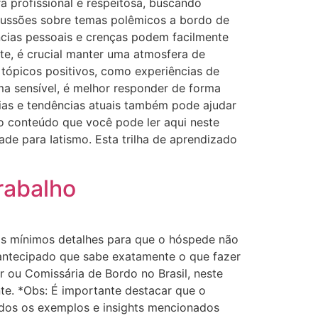
ra profissional e respeitosa, buscando
scussões sobre temas polêmicos a bordo de
ências pessoais e crenças podem facilmente
te, é crucial manter uma atmosfera de
 tópicos positivos, como experiências de
ma sensível, é melhor responder de forma
cias e tendências atuais também pode ajudar
do conteúdo que você pode ler aqui neste
ade para Iatismo. Esta trilha de aprendizado
Trabalho
os mínimos detalhes para que o hóspede não
 antecipado que sabe exatamente o que fazer
 ou Comissária de Bordo no Brasil, neste
nte. *Obs: É importante destacar que o
dos os exemplos e insights mencionados