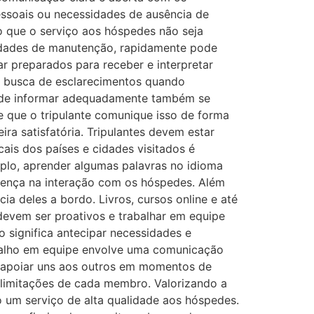
essoais ou necessidades de ausência de
do que o serviço aos hóspedes não seja
idades de manutenção, rapidamente pode
r preparados para receber e interpretar
 a busca de esclarecimentos quando
de de informar adequadamente também se
 que o tripulante comunique isso de forma
ra satisfatória. Tripulantes devem estar
cais dos países e cidades visitados é
plo, aprender algumas palavras no idioma
ferença na interação com os hóspedes. Além
ia deles a bordo. Livros, cursos online e até
evem ser proativos e trabalhar em equipe
o significa antecipar necessidades e
abalho em equipe envolve uma comunicação
 a apoiar uns aos outros em momentos de
 limitações de cada membro. Valorizando a
o um serviço de alta qualidade aos hóspedes.