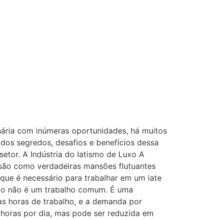
onária com inúmeras oportunidades, há muitos
 dos segredos, desafios e benefícios dessa
setor. A Indústria do Iatismo de Luxo A
s são como verdadeiras mansões flutuantes
que é necessário para trabalhar em um iate
luxo não é um trabalho comum. É uma
as horas de trabalho, e a demanda por
0 horas por dia, mas pode ser reduzida em