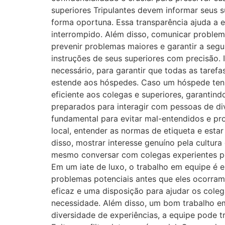
superiores Tripulantes devem informar seus 
forma oportuna. Essa transparência ajuda a e
interrompido. Além disso, comunicar proble
prevenir problemas maiores e garantir a seg
instruções de seus superiores com precisão.
necessário, para garantir que todas as tare
estende aos hóspedes. Caso um hóspede tenha
eficiente aos colegas e superiores, garantin
preparados para interagir com pessoas de dive
fundamental para evitar mal-entendidos e p
local, entender as normas de etiqueta e esta
disso, mostrar interesse genuíno pela cultura
mesmo conversar com colegas experientes po
Em um iate de luxo, o trabalho em equipe é e
problemas potenciais antes que eles ocorra
eficaz e uma disposição para ajudar os cole
necessidade. Além disso, um bom trabalho em
diversidade de experiências, a equipe pode t