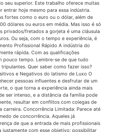
o seu superior. Este trabalho oferece muitas
r entrar hoje mesmo para essa indústria.
s fortes como o euro ou o dólar, além de
00 dólares ou euros em média. Mas isso é só
 privados/fretados a gorjeta é uma cláusula
uros. Ou seja, com o tempo e experiência, é
mento Profissional Rápido A indústria do
amente rápida. Com as qualificações
 em pouco tempo. Lembre-se de que tudo
 tripulantes. Quer saber como fazer isso?
sitivos e Negativos do Iatismo de Luxo O
nhecer pessoas influentes e desfrutar de um
rte, o que torna a experiência ainda mais
 ser intenso, e a distância da família pode
ente, resultar em conflitos com colegas de
 carreira. Concorrência Limitada: Parece até
 medo de concorrência. Aqueles já
rença de que a entrada de mais profissionais
 justamente com esse objetivo: possibilitar